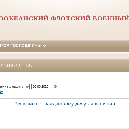
ООКЕАНСКИЙ ФЛОТСКИЙ ВОЕННЫЙ
ЯТОР ГОСПОШЛИНЫ
ОИЗВОДСТВО
ченных на дату
ам
Решение по гражданскому делу - апелляция