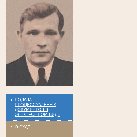
ПОДАЧА
ПРОЦЕССУАЛЬНЫХ
ДОКУМЕНТОВ В
ЭЛЕКТРОННОМ ВИДЕ
О СУДЕ