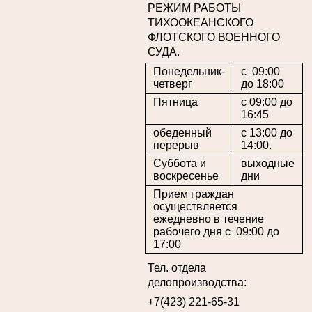
РЕЖИМ РАБОТЫ
ТИХООКЕАНСКОГО
ФЛОТСКОГО ВОЕННОГО
СУДА.
Понедельник-
с 09:00
четверг
до 18:00
Пятница
с 09:00 до
16:45
обеденный
с 13:00 до
перерыв
14:00.
Суббота и
выходные
воскресенье
дни
Прием граждан
осуществляется
ежедневно в течение
рабочего дня с 09:00 до
17:00
Тел. отдела
делопроизводства:
+7(423) 221-65-31