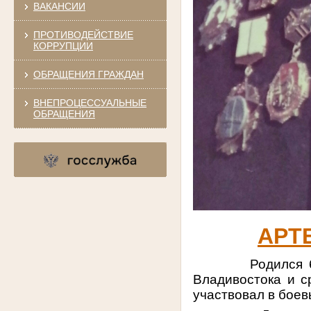
ВАКАНСИИ
ПРОТИВОДЕЙСТВИЕ
КОРРУПЦИИ
ОБРАЩЕНИЯ ГРАЖДАН
ВНЕПРОЦЕССУАЛЬНЫЕ
ОБРАЩЕНИЯ
АРТ
Родился 6 дека
Владивостока и с
участвовал в боев