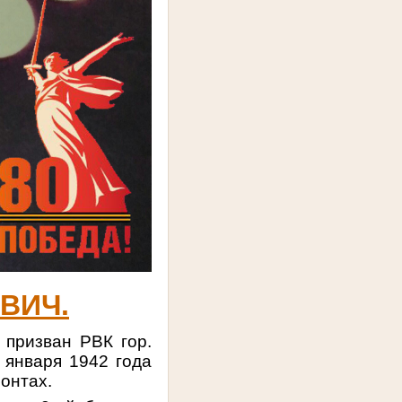
ВИЧ.
ризван РВК гор.
 января 1942 года
онтах.