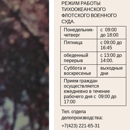
РЕЖИМ РАБОТЫ
ТИХООКЕАНСКОГО
ФЛОТСКОГО ВОЕННОГО
СУДА.
Понедельник-
с 09:00
четверг
до 18:00
Пятница
с 09:00 до
16:45
обеденный
с 13:00 до
перерыв
14:00.
Суббота и
выходные
воскресенье
дни
Прием граждан
осуществляется
ежедневно в течение
рабочего дня с 09:00 до
17:00
Тел. отдела
делопроизводства:
+7(423) 221-65-31