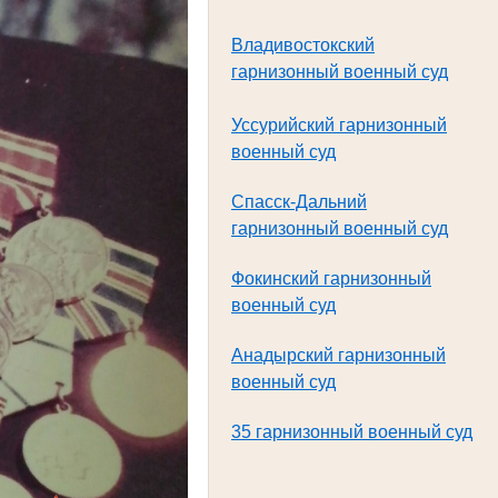
В
ладивостокский
гарнизонный военный суд
Уссурийский гарнизонный
военный суд
Спасск-Дальний
гарнизонный военный суд
Фокинский гарнизонный
военный суд
Анадырский гарнизонный
военный суд
35 гарнизонный военный суд