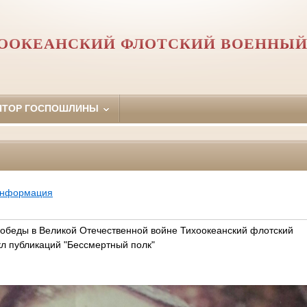
ООКЕАНСКИЙ ФЛОТСКИЙ ВОЕННЫЙ
ЯТОР ГОСПОШЛИНЫ
информация
Победы в Великой Отечественной войне Тихоокеанский флотский
кл публикаций "Бессмертный полк"