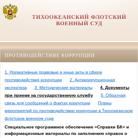
ТИХООКЕАНСКИЙ ФЛОТСКИЙ
ВОЕННЫЙ СУД
ПРОТИВОДЕЙСТВИЕ КОРРУПЦИИ
1. Нормативные правовые и иные акты в сфере
противодействия коррупции
2. Антикоррупционная
экспертиза
3. Методические материалы
4. Документы
при приеме на государственную службу
5. Обратная
связь для сообщений о фактах коррупции
Планы
мероприятий по противодействию коррупции в Тихоокеанском
флотском военном суде
Специальное программное обеспечение «Справки БК» и
информационные материалы по заполнению справок о